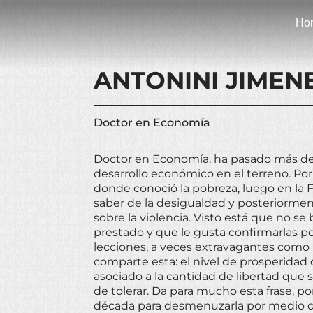
Ho
ANTONINI JIMEN
Doctor en Economía
Doctor en Economía, ha pasado más de
desarrollo económico en el terreno. Po
donde conoció la pobreza, luego en la 
saber de la desigualdad y posteriormen
sobre la violencia. Visto está que no se
prestado y que le gusta confirmarlas p
lecciones, a veces extravagantes como 
comparte esta: el nivel de prosperidad
asociado a la cantidad de libertad que
de tolerar. Da para mucho esta frase, p
década para desmenuzarla por medio de 