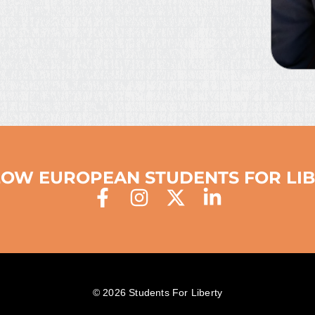
OW EUROPEAN STUDENTS FOR LI
© 2026 Students For Liberty