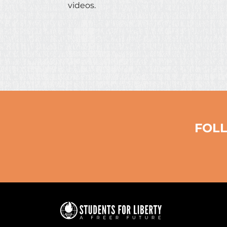
videos.
FOLL