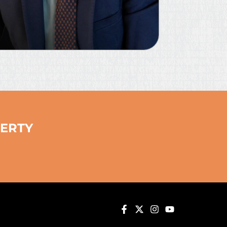
BERTY