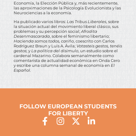
Economía, la Elección Pública y, más recientemente,
las aproximaciones de la Psicología Evolucionista y las
Neurociencias a la economía.
Ha publicado varios libros:
Las Tribus Liberales
, sobre
la situación actual del movimiento liberal clásico, sus
problemas y su percepción social;
Afrodita
Desenmascarada
, sobre el feminismo libertario;
Hacienda somos todos, cariño
, coescrito con Carlos
Rodríguez Braun y Luis A. Ávila;
Votasteis gestos, tenéis
gestos
; y
La política del disimulo
, un estudio sobre el
cardenal Mazarino. Colabora semanalmente como
comentarista de actualidad económica en Onda Cero
y escribe una columna semanal de economía en
El
Español
.
FOLLOW EUROPEAN STUDENTS
FOR LIBERTY